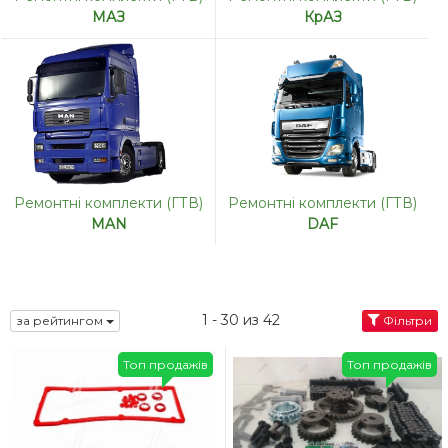
МАЗ
КрАЗ
Ремонтні комплекти (ГТВ)
Ремонтні комплекти (ГТВ)
MAN
DAF
1 - 30 из 42
за рейтингом
Фільтри
Топ продажів
Топ продажів