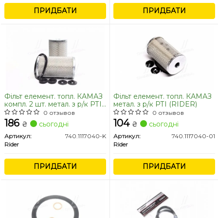
ПРИДБАТИ
ПРИДБАТИ
Фільт елемент. топл. КАМАЗ
Фільт елемент. топл. КАМАЗ
компл. 2 шт. метал. з р/к РТІ
метал. з р/к РТІ (RIDER)
(RIDER)
0 отзывов
0 отзывов
186
104
₴
сьогодні
₴
сьогодні
Артикул:
740.1117040-K
Артикул:
740.1117040-01
Rider
Rider
ПРИДБАТИ
ПРИДБАТИ