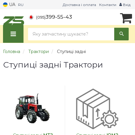
UA
RU
Доставка і оплата
Контакти
Вхід
399-55-43
(095)
Головна
Трактори
Ступиці задні
Ступиці задні Трактори