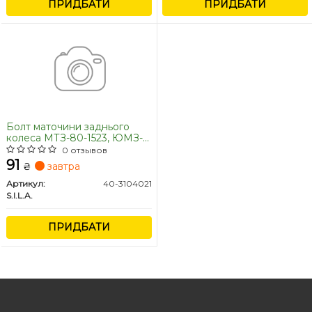
ПРИДБАТИ
ПРИДБАТИ
Болт маточини заднього
колеса МТЗ-80-1523, ЮМЗ-6
(пр-во S.I.L.A)
0 отзывов
91
₴
завтра
Артикул:
40-3104021
S.I.L.A.
ПРИДБАТИ