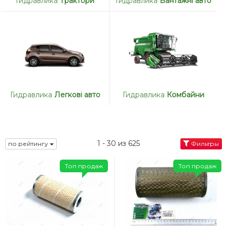
Гидравлика
Трактори
Гидравлика
Вантажні авто
Гидравлика
Легкові авто
Гидравлика
Комбайни
1 - 30 из 625
по рейтингу
Фильтры
Топ продаж
Топ продаж