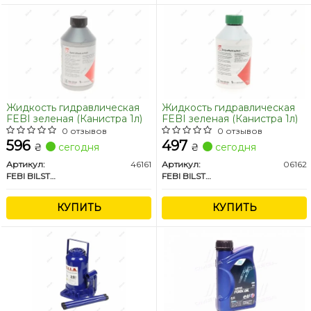
Жидкость гидравлическая
Жидкость гидравлическая
FEBI зеленая (Канистра 1л)
FEBI зеленая (Канистра 1л)
0 отзывов
0 отзывов
596
497
₴
сегодня
₴
сегодня
Артикул:
46161
Артикул:
06162
FEBI BILSTEIN
FEBI BILSTEIN
КУПИТЬ
КУПИТЬ