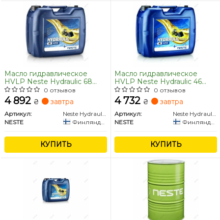
Масло гидравлическое
Масло гидравлическое
HVLP Neste Hydraulic 68
HVLP Neste Hydraulic 46
Super 20л
Super 20л
0 отзывов
0 отзывов
4 892
4 732
₴
завтра
₴
завтра
Артикул:
Neste Hydraulic 68 Super 20L
Артикул:
Neste Hydraulic 46 Super 20L
NESTE
Финляндия
NESTE
Финляндия
КУПИТЬ
КУПИТЬ