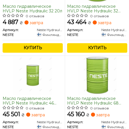
Масло гидравлическое
Масло гидравлическое
HVLP Neste Hydraulic 32 20л
HVLP Neste Hydraulic 32
200л
0 отзывов
0 отзывов
4 887
43 464
₴
завтра
₴
завтра
Артикул:
Neste Hydraulic 32 20L
Артикул:
Neste Hydraulic 32 200
NESTE
Финляндия
NESTE
Финляндия
КУПИТЬ
КУПИТЬ
Масло гидравлическое
Масло гидравлическое
HVLP Neste Hydraulic 46
HVLP Neste Hydraulic 68
Super 200л
Super 200л
0 отзывов
0 отзывов
45 501
45 160
₴
завтра
₴
завтра
Артикул:
Neste Hydraulic 46 Super 200
Артикул:
Neste Hydraulic 68 Super 200
NESTE
Финляндия
NESTE
Финляндия