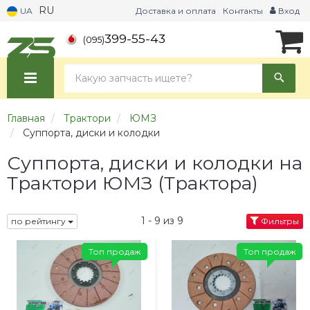
RU
UA
Доставка и оплата
Контакты
Вход
399-55-43
(095)
Главная
Трактори
ЮМЗ
Суппорта, диски и колодки
Суппорта, диски и колодки на
Трактори ЮМЗ (Трактора)
1 - 9 из 9
по рейтингу
Фильтры
Топ продаж
Топ продаж