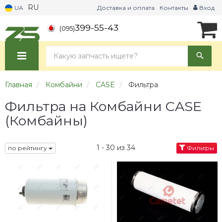
RU
UA
Доставка и оплата
Контакты
Вход
399-55-43
(095)
Главная
Комбайни
CASE
Фильтра
Фильтра на Комбайни CASE
(Комбайны)
1 - 30 из 34
по рейтингу
Фильтры