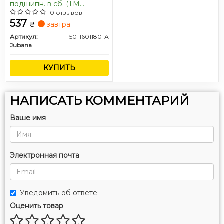
подшипн. в сб. (ТМ
JUBANA)
0 отзывов
537
₴
завтра
Артикул:
50-1601180-А
Jubana
КУПИТЬ
НАПИСАТЬ КОММЕНТАРИЙ
Ваше имя
Электронная почта
Уведомить об ответе
Оценить товар