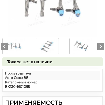
Товара нет в наличии
.
Производитель
Авто Союз 88
Каталожный номер
ВК130-1601095
ПРИМЕНЯЕМОСТЬ