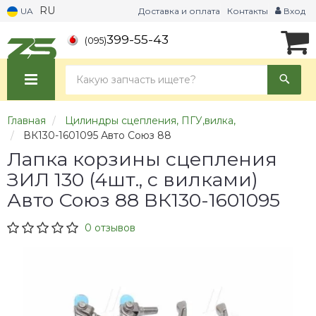
RU
UA
Доставка и оплата
Контакты
Вход
399-55-43
(095)
Главная
Цилиндры сцепления, ПГУ,вилка,
ВК130-1601095 Авто Союз 88
Лапка корзины сцепления
ЗИЛ 130 (4шт., с вилками)
Авто Союз 88 ВК130-1601095
0 отзывов