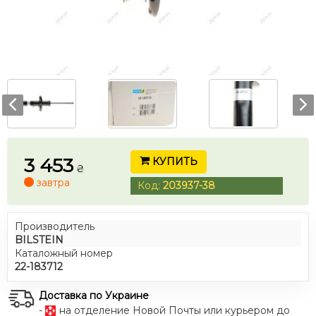
3 453
КУПИТЬ
₴
завтра
Код:
203937-38
Производитель
BILSTEIN
Каталожный номер
22-183712
Доставка по Украине
-
на отделение Новой Почты или курьером до