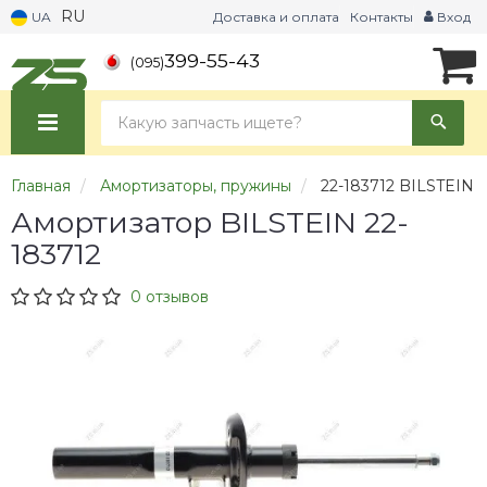
RU
UA
Доставка и оплата
Контакты
Вход
399-55-43
(095)
Главная
Амортизаторы, пружины
22-183712 BILSTEIN
Амортизатор BILSTEIN 22-
183712
0 отзывов