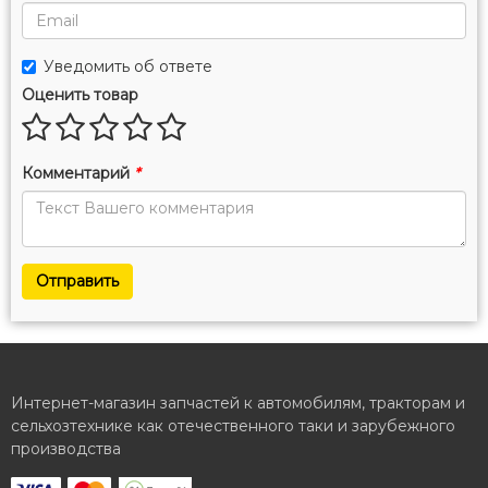
Уведомить об ответе
Оценить товар
Комментарий
*
Отправить
Интернет-магазин запчастей к автомобилям, тракторам и
сельхозтехнике как отечественного таки и зарубежного
производства