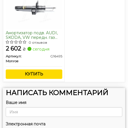
Амортизатор подв. AUDI,
SKODA, VW передн. газ
ORIGINAL (пр-во Monroe)
0 отзывов
2 602
₴
сегодня
Артикул:
G16495
Monroe
КУПИТЬ
НАПИСАТЬ КОММЕНТАРИЙ
Ваше имя
Электронная почта