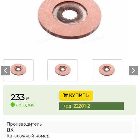
233
КУПИТЬ
₴
сегодня
Код:
22201-2
Производитель
ДК
Каталожный номер