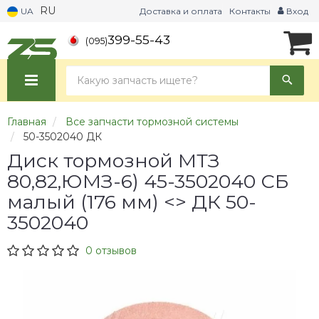
RU
UA
Доставка и оплата
Контакты
Вход
399-55-43
(095)
Главная
Все запчасти тормозной системы
50-3502040 ДК
Диск тормозной МТЗ
80,82,ЮМЗ-6) 45-3502040 СБ
малый (176 мм) <> ДК 50-
3502040
0 отзывов