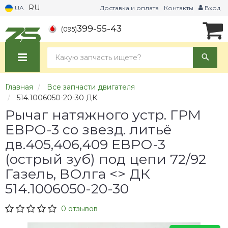
RU
UA
Доставка и оплата
Контакты
Вход
399-55-43
(095)
Главная
Все запчасти двигателя
514.1006050-20-30 ДК
Рычаг натяжного устр. ГРМ
ЕВРО-3 со звезд. литьё
дв.405,406,409 ЕВРО-3
(острый зуб) под цепи 72/92
Газель, ВОлга <> ДК
514.1006050-20-30
0 отзывов