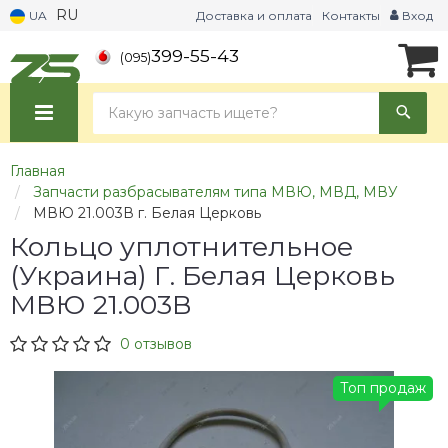
RU
UA
Доставка и оплата
Контакты
Вход
399-55-43
(095)
Главная
Запчасти разбрасывателям типа МВЮ, МВД, МВУ
МВЮ 21.003В г. Белая Церковь
Кольцо уплотнительное
(Украина) Г. Белая Церковь
МВЮ 21.003В
0 отзывов
Топ продаж