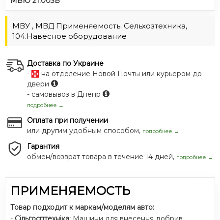
МВЮ 21.003В
МВУ , МВД Применяемость: Сельхозтехника,
104.Навесное оборудование
Доставка по Украине
-
на отделение Новой Почты или курьером до
двери
- самовывоз в Днепр
подробнее →
Оплата при получении
или другим удобным способом,
подробнее →
Гарантия
обмен/возврат товара в течение 14 дней,
подробнее →
ПРИМЕНЯЕМОСТЬ
Товар подходит к маркам/моделям авто:
-
Сільгосптехніка:
Машини для внесення добрив