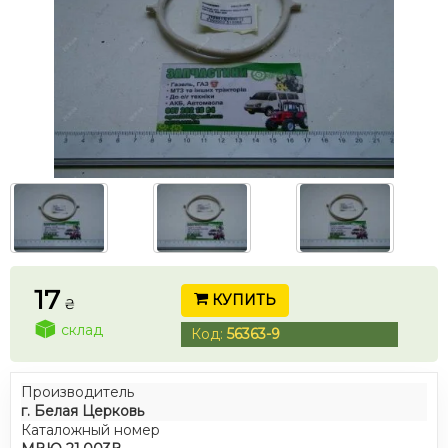
17
КУПИТЬ
₴
склад
Код:
56363-9
Производитель
г. Белая Церковь
Каталожный номер