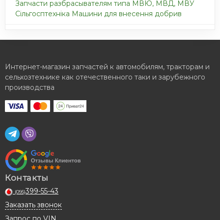
Запчасти разбрасывателям типа МВЮ, МВД, МВУ
Сільгосптехніка Машини для внесення добрив
Интернет-магазин запчастей к автомобилям, тракторам и
сельхозтехнике как отечественного таки и зарубежного
производства
Контакты
399-55-43
(095)
Заказать звонок
Запрос по VIN