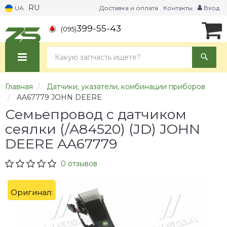
RU
UA
Доставка и оплата
Контакты
Вход
399-55-43
(095)
Главная
Датчики, указатели, комбинации приборов
AA67779 JOHN DEERE
Семьепровод с датчиком
сеялки (/A84520) (JD) JOHN
DEERE AA67779
0 отзывов
Оригинал: