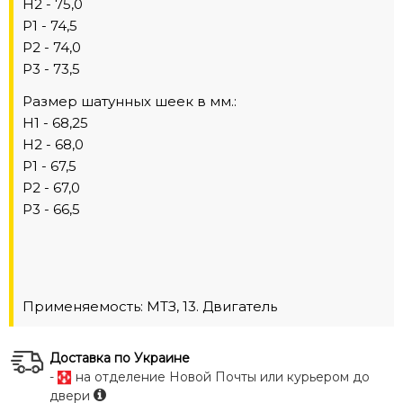
Н2 - 75,0
Р1 - 74,5
Р2 - 74,0
Р3 - 73,5
Размер шатунных шеек в мм.:
Н1 - 68,25
Н2 - 68,0
Р1 - 67,5
Р2 - 67,0
Р3 - 66,5
Применяемость: МТЗ, 13. Двигатель
Доставка по Украине
-
на отделение Новой Почты или курьером до
двери