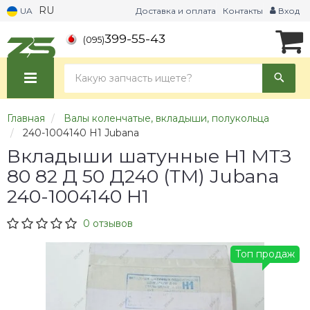
RU
UA
Доставка и оплата
Контакты
Вход
399-55-43
(095)
Главная
Валы коленчатые, вкладыши, полукольца
240-1004140 Н1 Jubana
Вкладыши шатунные Н1 МТЗ
80 82 Д 50 Д240 (ТМ) Jubana
240-1004140 Н1
0 отзывов
Топ продаж