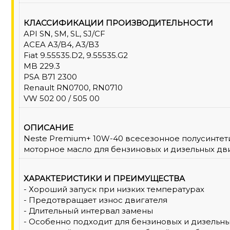
КЛАССИФИКАЦИИ ПРОИЗВОДИТЕЛЬНОСТИ
API SN, SM, SL, SJ/CF
ACEA A3/B4, A3/B3
Fiat 9.55535.D2, 9.55535.G2
MB 229.3
PSA B71 2300
Renault RN0700, RN0710
VW 502 00 / 505 00
ОПИСАНИЕ
Neste Premium+ 10W-40 всесезонное полусинтет
моторное масло для бензиновых и дизельных дви
ХАРАКТЕРИСТИКИ И ПРЕИМУЩЕСТВА
- Хороший запуск при низких температурах
- Предотвращает износ двигателя
- Длительный интервал замены
- Особенно подходит для бензиновых и дизельн