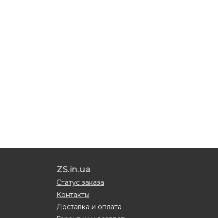
ZS.in.ua
Статус заказа
Контакты
Доставка и оплата