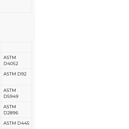
ASTM
D4052
ASTM D92
ASTM
D5949
ASTM
D2896
ASTM D445