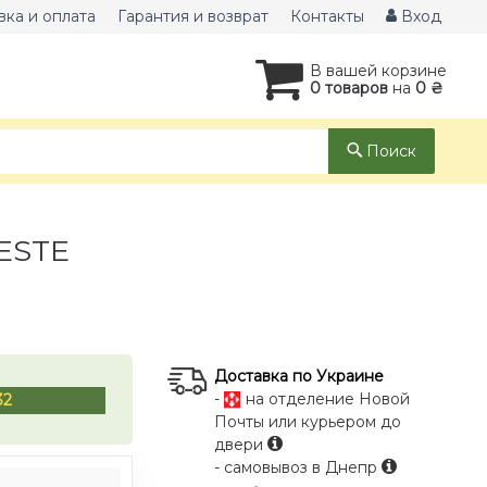
вка и оплата
Гарантия и возврат
Контакты
Вход
В вашей корзине
0 товаров
на
0 ₴
Поиск
NESTE
Доставка по Украине
-
на отделение Новой
32
Почты или курьером до
двери
- самовывоз в Днепр