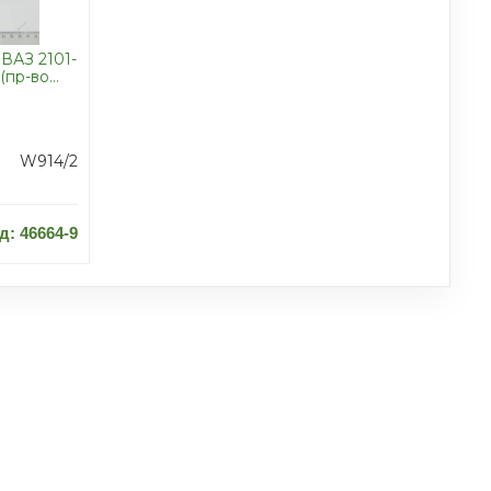
ВАЗ 2101-
 (пр-во
W914/2
д: 46664-9