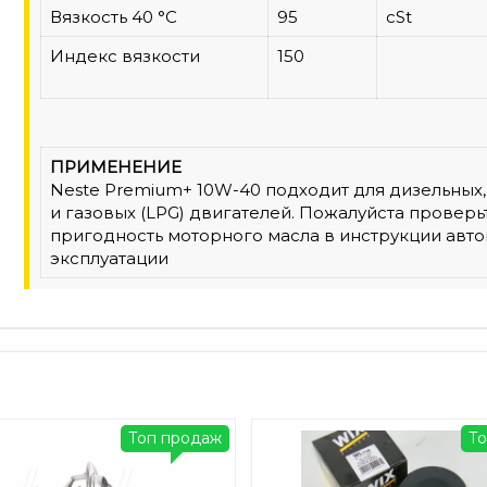
Вязкость 40 °C
95
cSt
Индекс вязкости
150
ПРИМЕНЕНИЕ
Neste Premium+ 10W-40 подходит для дизельных
и газовых (LPG) двигателей. Пожалуйста проверь
пригодность моторного масла в инструкции авт
эксплуатации
Топ продаж
Т