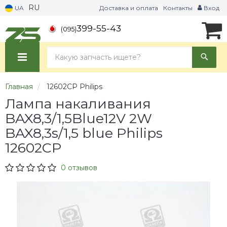
RU
UA
Доставка и оплата
Контакты
Вход
399-55-43
(095)
Главная
12602CP Philips
Лампа накаливания
BAX8,3/1,5Blue12V 2W
BAX8,3s/1,5 blue Philips
12602CP
0 отзывов