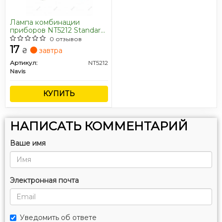
Лампа комбинации
приборов NT5212 Standard
(мин.10шт) NAVIS
0 отзывов
17
₴
завтра
Артикул:
NT5212
Navis
КУПИТЬ
НАПИСАТЬ КОММЕНТАРИЙ
Ваше имя
Электронная почта
Уведомить об ответе