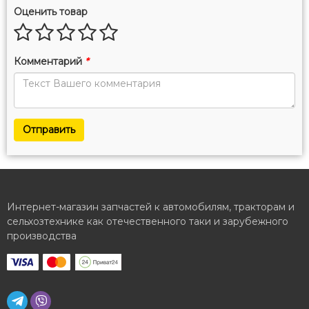
Оценить товар
Комментарий
*
Отправить
Интернет-магазин запчастей к автомобилям, тракторам и
сельхозтехнике как отечественного таки и зарубежного
производства