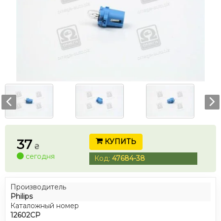
37
КУПИТЬ
₴
сегодня
Код:
47684-38
Производитель
Philips
Каталожный номер
12602CP