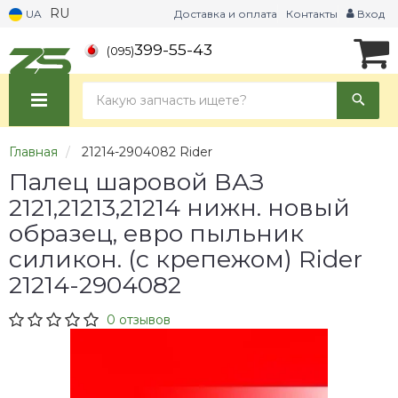
RU
UA
Доставка и оплата
Контакты
Вход
399-55-43
(095)
Главная
21214-2904082 Rider
Палец шаровой ВАЗ
2121,21213,21214 нижн. новый
образец, евро пыльник
силикон. (с крепежом) Rider
21214-2904082
0 отзывов