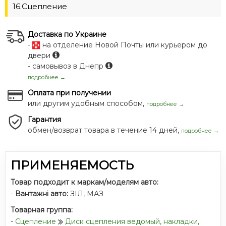
16.Сцепление
Доставка по Украине
-
на отделение Новой Почты или курьером до
двери
- самовывоз в Днепр
подробнее →
Оплата при получении
или другим удобным способом,
подробнее →
Гарантия
обмен/возврат товара в течение 14 дней,
подробнее →
ПРИМЕНЯЕМОСТЬ
Товар подходит к маркам/моделям авто:
-
Вантажні авто:
ЗІЛ
,
МАЗ
Товарная группа:
-
Сцепление
Диск сцепления ведомый, накладки,