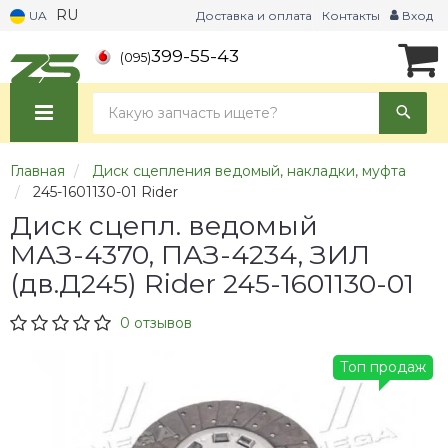
RU
UA
Доставка и оплата
Контакты
Вход
399-55-43
(095)
Главная
Диск сцепления ведомый, накладки, муфта
245-1601130-01 Rider
Диск сцепл. ведомый
МАЗ-4370, ПАЗ-4234, ЗИЛ
(дв.Д245) Rider 245-1601130-01
0 отзывов
Топ продаж