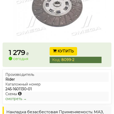
1 279
КУПИТЬ
₴
сегодня
Код:
8099-2
Производитель
Rider
Каталожный номер
245-1601130-01
Схемы
смотреть →
Накладка безасбестовая Применяемость: МАЗ,