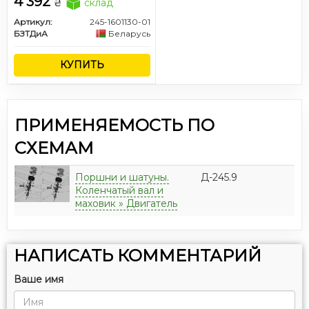
4 392
₴
склад
Артикул:
245-1601130-01
БЗТДиА
Беларусь
КУПИТЬ
ПРИМЕНЯЕМОСТЬ ПО
СХЕМАМ
Поршни и шатуны.
Д-245.9
Коленчатый вал и
маховик » Двигатель
НАПИСАТЬ КОММЕНТАРИЙ
Ваше имя