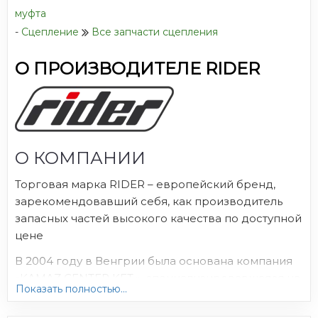
муфта
-
Сцепление
Все запчасти сцепления
О ПРОИЗВОДИТЕЛЕ RIDER
О КОМПАНИИ
Торговая марка RIDER – европейский бренд,
зарекомендовавший себя, как производитель
запасных частей высокого качества по доступной
цене
В 2004 году в Венгрии была основана компания
«KAMAZ CENTER KFT.», специализировавшаяся на
Показать полностью...
производстве запасных частей для грузовых и
легковых автомобилей под RIDER™. В 2013 году