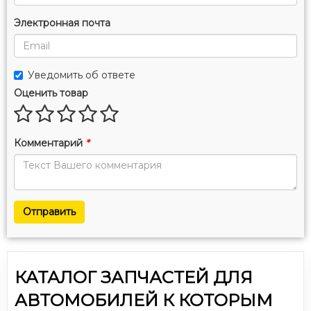
Электронная почта
Уведомить об ответе
Оценить товар
Комментарий
*
Отправить
КАТАЛОГ ЗАПЧАСТЕЙ ДЛЯ
АВТОМОБИЛЕЙ К КОТОРЫМ