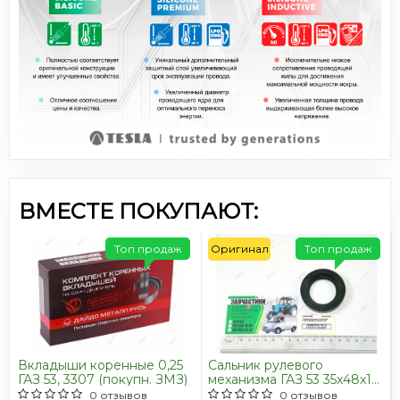
ВМЕСТЕ ПОКУПАЮТ:
Топ продаж
Оригинал
Топ продаж
Вкладыши коренные 0,25
Сальник рулевого
ГАЗ 53, 3307 (покупн. ЗМЗ)
механизма ГАЗ 53 35х48х10
(пр-во ГАЗ)
0 отзывов
0 отзывов