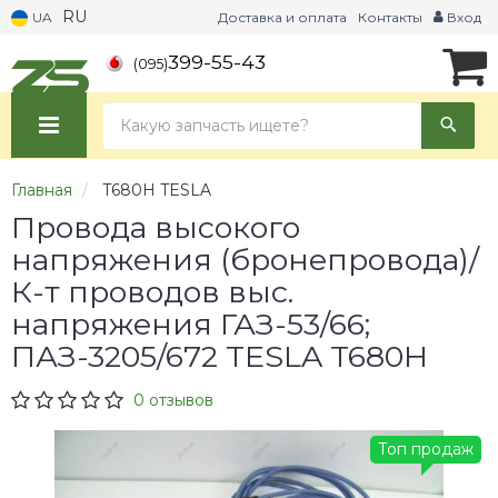
RU
UA
Доставка и оплата
Контакты
Вход
399-55-43
(095)
Главная
T680H TESLA
Провода высокого
напряжения (бронепровода)/
К-т проводов выс.
напряжения ГАЗ-53/66;
ПАЗ-3205/672 TESLA T680H
0 отзывов
Топ продаж