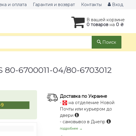
вка и оплата
Гарантия и возврат
Контакты
Вход
В вашей корзине
0 товаров
на
0 ₴
Поиск
 80-6700011-04/80-6703012
Доставка по Украине
-
на отделение Новой
-9
Почты или курьером до
двери
- самовывоз в Днепр
подробнее →