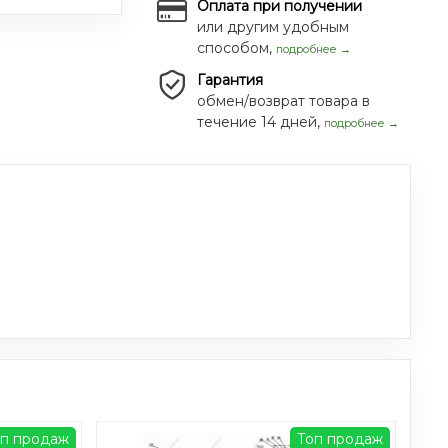
Оплата при получении
или другим удобным
способом,
подробнее →
Гарантия
обмен/возврат товара в
течение 14 дней,
подробнее →
оп продаж
Топ продаж