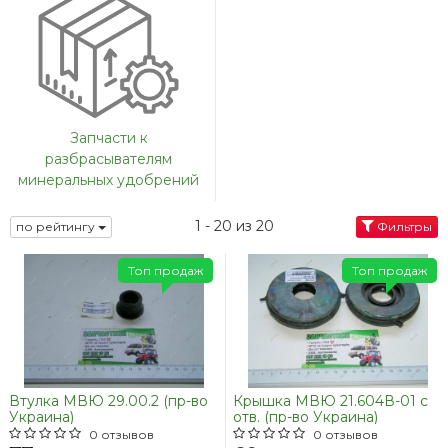
Запчасти к
разбрасывателям
минеральных удобрений
1 - 20 из 20
по рейтингу
Фильтры
Топ продаж
Топ продаж
Втулка МВЮ 29.00.2 (пр-во
Крышка МВЮ 21.604В-01 с
Украина)
отв. (пр-во Украина)
0 отзывов
0 отзывов