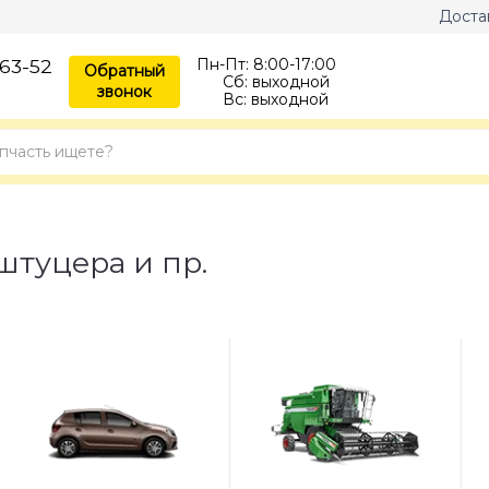
Доста
63-52
Пн-Пт:
8:00-17:00
Обратный
Сб:
выходной
звонок
Вс:
выходной
штуцера и пр.