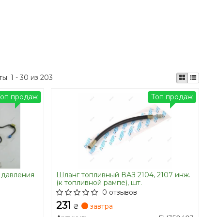
ты:
1 - 30 из 203
Топ продаж
Топ продаж
 давления
Шланг топливный ВАЗ 2104, 2107 инж.
(к топливной рампе), шт.
0 отзывов
231
₴
завтра