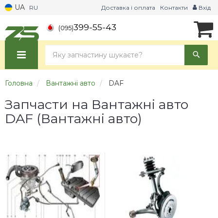
UA
RU
Доставка і оплата
Контакти
Вхід
399-55-43
(095)
Головна
Вантажні авто
DAF
Запчасти на Вантажні авто
DAF (Вантажні авто)