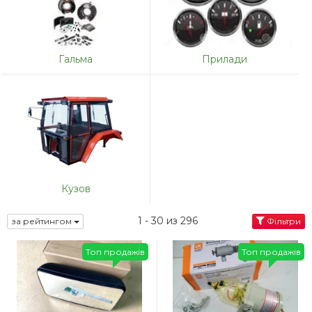
Гальма
Прилади
Кузов
1 - 30 из 296
за рейтингом
Фільтри
Топ продажів
Топ продажів