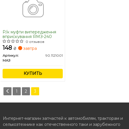
Р/к муфти випередження
вприскування ЯМЗ-240
0 отзывов
148
₴
завтра
Артикул:
90.1121001
МАЗ
КУПИТЬ
1
2
3
Интернет-магазин запчастей к автомобилям, тракторам и
сельхозтехнике как отечественного таки и зарубежного