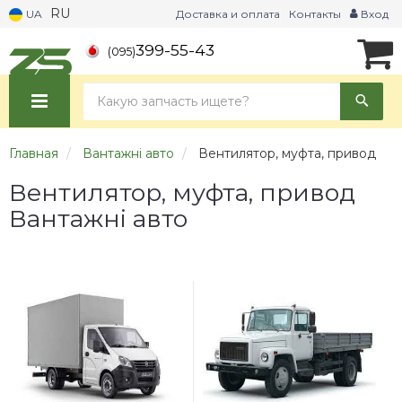
RU
UA
Доставка и оплата
Контакты
Вход
399-55-43
(095)
Главная
Вантажні авто
Вентилятор, муфта, привод
Вентилятор, муфта, привод
Вантажні авто