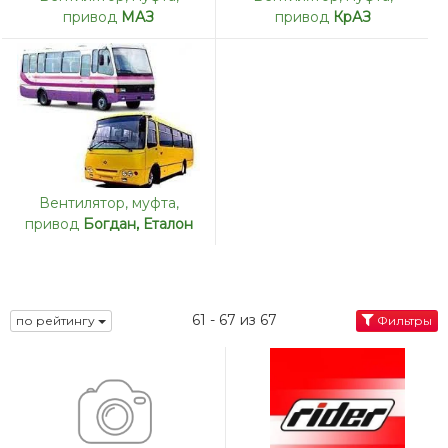
привод
МАЗ
привод
КрАЗ
Вентилятор, муфта,
привод
Богдан, Еталон
61 - 67 из 67
по рейтингу
Фильтры