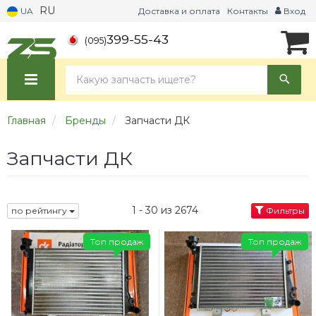
RU
UA
Доставка и оплата
Контакты
Вход
399-55-43
(095)
Главная
Бренды
Запчасти ДК
Запчасти ДК
1 - 30 из 2674
по рейтингу
Фильтры
Топ продаж
Топ продаж