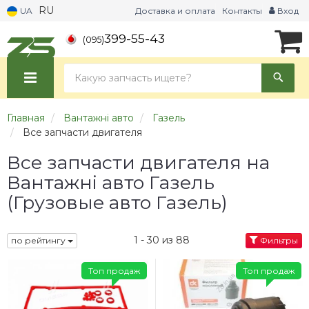
RU
UA
Доставка и оплата
Контакты
Вход
399-55-43
(095)
Главная
Вантажні авто
Газель
Все запчасти двигателя
Все запчасти двигателя на
Вантажні авто Газель
(Грузовые авто Газель)
1 - 30 из 88
по рейтингу
Фильтры
Топ продаж
Топ продаж